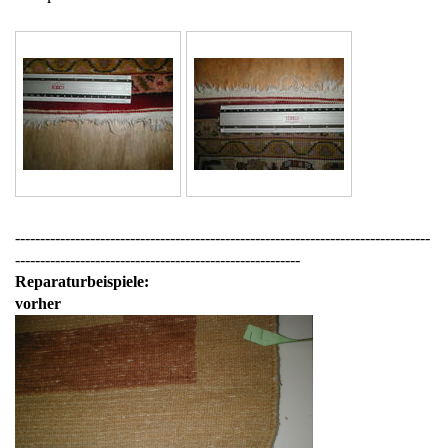
-----------------------------------------------------------------------------------
---------------------------------------------------------
Reparaturbeispiele:
vorher